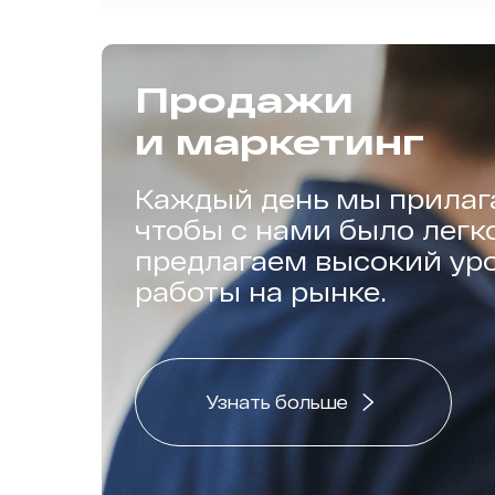
Продажи
и маркетинг
Каждый день мы прилага
чтобы с нами было легко
предлагаем высокий уро
работы на рынке.
Узнать больше