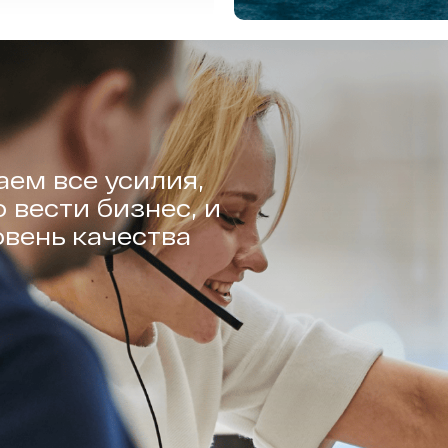
ем все усилия,
 вести бизнес, и
вень качества