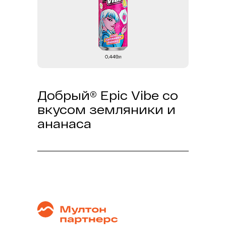
Добрый® Epic Vibe со
вкусом земляники и
ананаса