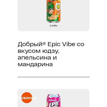
Добрый® Epic Vibe со
вкусом юдзу,
апельсина и
мандарина
Новинка