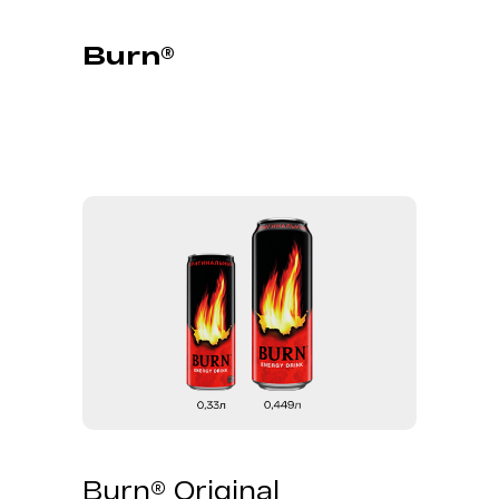
Burn®
Burn® Original