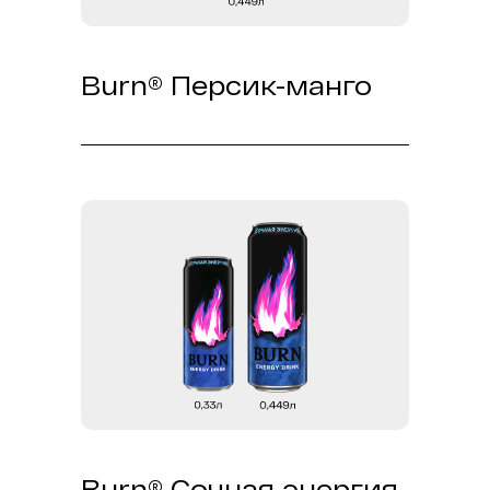
Burn® Персик-манго
Вкус без сахара, со 100% энергией
и сочностью двух тропических
фруктов.
Burn® Сочная энергия