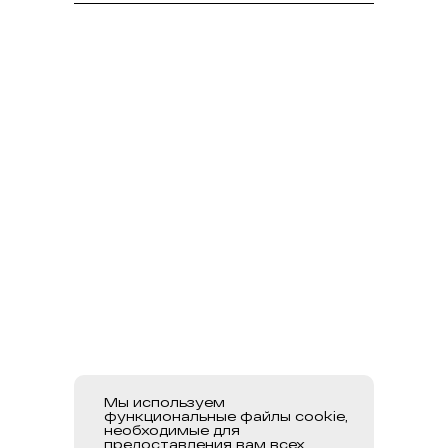
Мы используем
функциональные файлы cookie,
необходимые для
предоставления вам всех