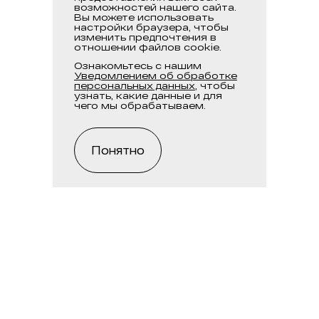
возможностей нашего сайта.
Вы можете использовать
настройки браузера, чтобы
изменить предпочтения в
отношении файлов cookie.
Ознакомьтесь с нашим
Уведомлением об обработке
персональных данных
, чтобы
узнать, какие данные и для
чего мы обрабатываем.
Понятно
Тел.:
+7 495 956-95-95
Почта:
Hotline88007007777@multonpartners.com