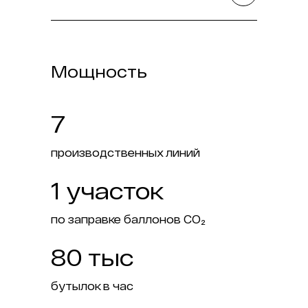
Мощность
7
производственных линий
1 участок
по заправке баллонов СО₂
80 тыс
бутылок в час