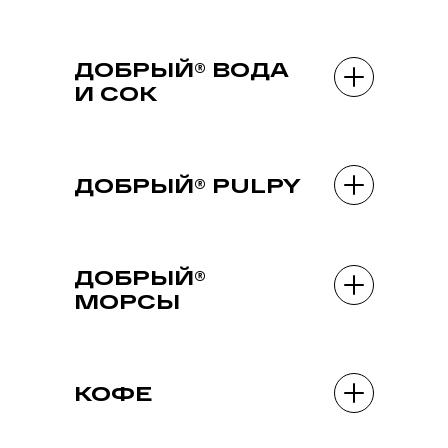
ДОБРЫЙ® ВОДА
И СОК
ДОБРЫЙ® PULPY
ДОБРЫЙ®
МОРСЫ
КОФЕ