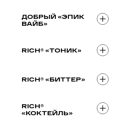
ДОБРЫЙ «ЭПИК
ВАЙБ»
RICH® «ТОНИК»
RICH® «БИТТЕР»
RICH®
«КОКТЕЙЛЬ»